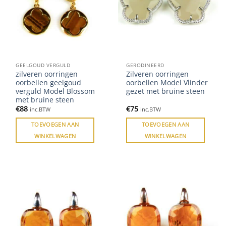
GEELGOUD VERGULD
GERODINEERD
zilveren oorringen
Zilveren oorringen
oorbellen geelgoud
oorbellen Model Vlinder
verguld Model Blossom
gezet met bruine steen
met bruine steen
€
88
€
75
inc.BTW
inc.BTW
TOEVOEGEN AAN
TOEVOEGEN AAN
WINKELWAGEN
WINKELWAGEN