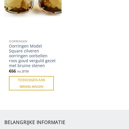
OORRINGEN
Oorringen Model
Square zilveren
oorringen oorbellen
roos goud verguld gezet
met bruine stenen
€
66
inc.BTW
TOEVOEGEN AAN
WINKELWAGEN
BELANGRIJKE INFORMATIE