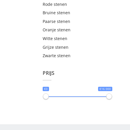
Rode stenen
Bruine stenen
Paarse stenen
Oranje stenen
Witte stenen
Grijze stenen
Zwarte stenen
PRIJS
€0
€16 000