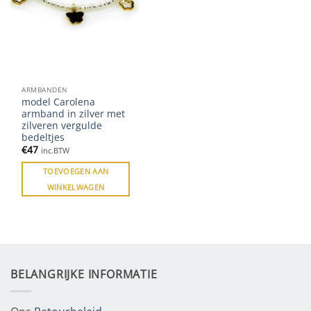
ARMBANDEN
model Carolena
armband in zilver met
zilveren vergulde
bedeltjes
€
47
inc.BTW
TOEVOEGEN AAN
WINKELWAGEN
BELANGRIJKE INFORMATIE