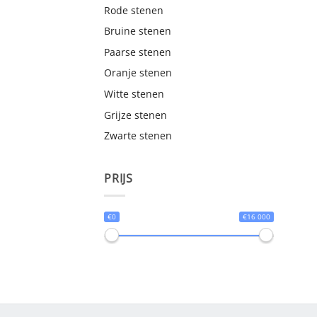
Rode stenen
Bruine stenen
Paarse stenen
Oranje stenen
Witte stenen
Grijze stenen
Zwarte stenen
PRIJS
€0
€16 000