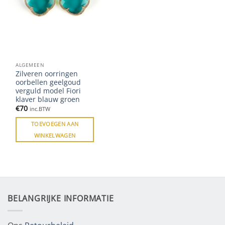
ALGEMEEN
Zilveren oorringen
oorbellen geelgoud
verguld model Fiori
klaver blauw groen
€
70
inc.BTW
TOEVOEGEN AAN
WINKELWAGEN
BELANGRIJKE INFORMATIE