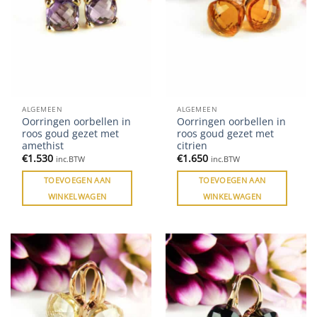
ALGEMEEN
ALGEMEEN
Oorringen oorbellen in
Oorringen oorbellen in
roos goud gezet met
roos goud gezet met
amethist
citrien
€
1.530
€
1.650
inc.BTW
inc.BTW
TOEVOEGEN AAN
TOEVOEGEN AAN
WINKELWAGEN
WINKELWAGEN