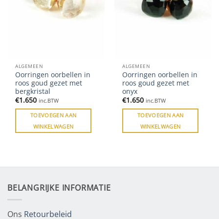
ALGEMEEN
ALGEMEEN
Oorringen oorbellen in
Oorringen oorbellen in
roos goud gezet met
roos goud gezet met
bergkristal
onyx
€
1.650
€
1.650
inc.BTW
inc.BTW
TOEVOEGEN AAN
TOEVOEGEN AAN
WINKELWAGEN
WINKELWAGEN
BELANGRIJKE INFORMATIE
Ons
Retourbeleid